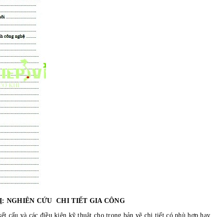
I
: NGHIÊN CỨU CHI TIẾT GIA CÔNG
u và các điều kiện kỹ thuật cho trong bản vẽ chi tiết có phù hợp hay