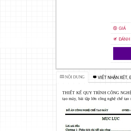
GIÁ
ĐÁNH 
VIẾT NHẬN XÉT, 
NỘI DUNG
THIẾT KẾ QUY TRÌNH CÔNG NGHỆ G
tạo máy, bài tập lớn công nghệ chế tạo 