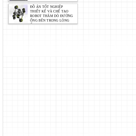
ĐỒ ÁN TỐT NGHIỆP
THIẾT KẾ VÀ CHẾ TẠO
ROBOT THĂM DÒ ĐƯỜNG
ỐNG BÊN TRONG LÒNG
ỐNG