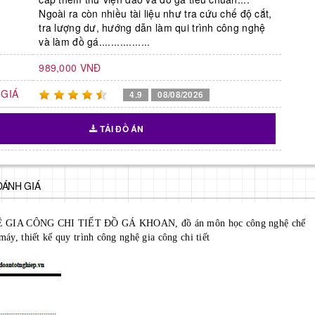
Ngoài ra còn nhiều tài liệu như tra cứu chế độ cắt,
tra lượng dư, hướng dẫn làm qui trình công nghệ
và làm đồ gá.................
989,000 VNĐ
GIÁ
4.9
08/08/2026
TẢI ĐỒ ÁN
ĐÁNH GIÁ
IA CÔNG CHI TIẾT ĐỒ GÁ KHOAN, đồ án môn học công nghệ chế
máy, thiết kế quy trình công nghệ gia công chi tiết