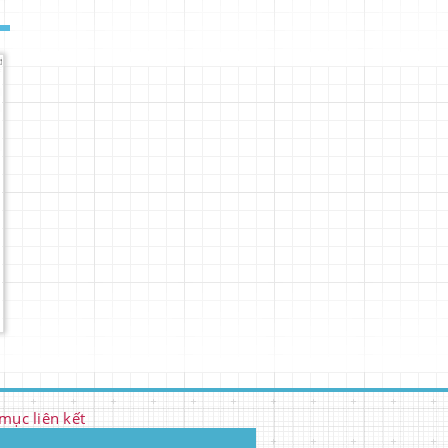
ục liên kết