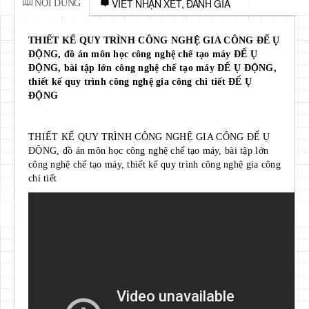
VIẾT NHẬN XÉT, ĐÁNH GIÁ
NỘI DUNG
THIẾT KẾ QUY TRÌNH CÔNG NGHỆ GIA CÔNG ĐẾ Ụ
ĐỘNG, đồ án môn học công nghệ chế tạo máy ĐẾ Ụ
ĐỘNG, bài tập lớn công nghệ chế tạo máy ĐẾ Ụ ĐỘNG,
thiết kế quy trình công nghệ gia công chi tiết ĐẾ Ụ
ĐỘNG
THIẾT KẾ QUY TRÌNH CÔNG NGHỆ GIA CÔNG ĐẾ Ụ
ĐỘNG, đồ án môn học công nghệ chế tạo máy, bài tập lớn
công nghệ chế tạo máy, thiết kế quy trình công nghệ gia công
chi tiết