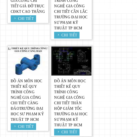
GIA CÔNG CHI
TRÌNH CÔNG
TIẾT GIÁ ĐỠ TRỤC
NGHỆ GIA CÔNG
CĐKT CAO THẮNG
CHI TIẾT CẦN LẮC
TRƯỜNG ĐẠI HỌC
CHI TIẾT
SƯ PHẠM KỸ
THUẬT TP HCM
CHI TIẾT
ĐỒ ÁN MÔN HỌC
ĐỒ ÁN MÔN HỌC
THIẾT KẾ QUY
THIẾT KẾ QUY
TRÌNH CÔNG
TRÌNH CÔNG
NGHỆ GIA CÔNG
NGHỆ GIA CÔNG
CHI TIẾT CÀNG
CHI TIẾT THÂN
ĐẢOTRƯỜNG ĐẠI
HỘP GIẢM TỐC
HỌC SƯ PHẠM KỸ
TRƯỜNG ĐẠI HỌC
THUẬT TP HCM
SƯ PHẠM KỸ
THUẬT TP HCM
CHI TIẾT
CHI TIẾT