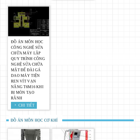
ĐỒ ÁN MÔN HỌC
CÔNG NGHỆ SỬA
CHỮA MÁY LẬP
QUY TRÌNH CÔNG
NGHỆ SỬA CHỮA
MẶT ĐẾ ĐÀI GÁ
DAO MÁY TIỆN
REN VÍT VẠN
NĂNG T6M16 KHI
BỊ MÒN TẠO
RÃNH
CHI TIẾT
ĐỒ ÁN MÔN HỌC CƠ KHÍ