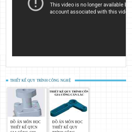
THIẾT KẾ QUY TRÌNH CÔNG NGHỆ
ĐỒ ÁN MÔN HỌC
ĐỒ ÁN MÔN HỌC
THIẾT KẾ QTCN
THIẾT KẾ QUY