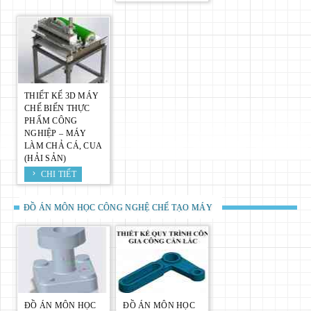
THIẾT KẾ 3D MÁY
CHẾ BIẾN THỰC
PHẨM CÔNG
NGHIỆP – MÁY
LÀM CHẢ CÁ, CUA
(HẢI SẢN)
CHI TIẾT
ĐỒ ÁN MÔN HỌC CÔNG NGHỆ CHẾ TẠO MÁY
ĐỒ ÁN MÔN HỌC
ĐỒ ÁN MÔN HỌC